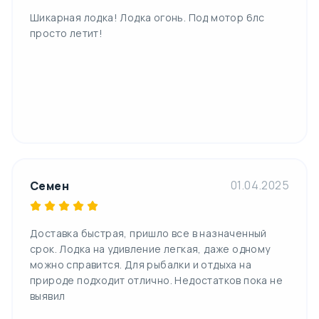
Шикарная лодка! Лодка огонь. Под мотор 6лс
просто летит!
01.04.2025
Семен
Доставка быстрая, пришло все в назначенный
срок. Лодка на удивление легкая, даже одному
можно справится. Для рыбалки и отдыха на
природе подходит отлично. Недостатков пока не
выявил