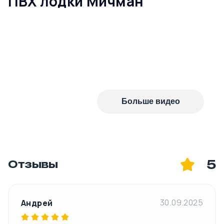
ПВХ лодки Мичман
Больше видео
5
Отзывы
30.09.2025
Андрей