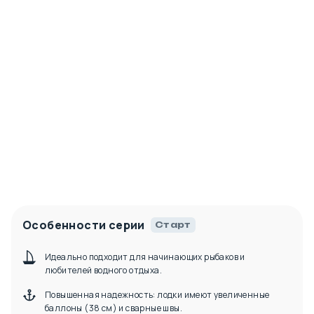
Особенности серии
Старт
Идеально подходит для начинающих рыбаков и
любителей водного отдыха.
Повышенная надежность: лодки имеют увеличенные
баллоны (38 см) и сварные швы.