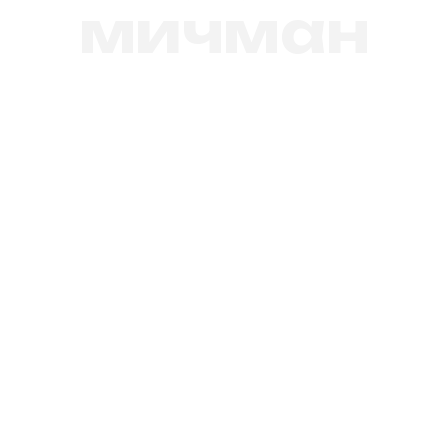
мичман