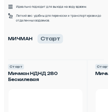
Идеально подходит для выхода на воду вдвоем.
Легкий вес: удобны для переноски и транспортировки до
отдаленных водоемов.
Старт
МИЧМАН
Старт
Старт
Мичман НДНД 280
Мичма
Бескилевая