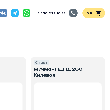
8 800 222 10 33
0 ₽
Старт
Мичман НДНД 280
Килевая