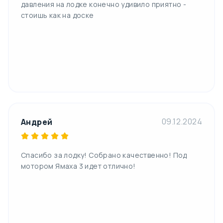
давления на лодке конечно удивило приятно -
стоишь как на доске
09.12.2024
Андрей
Спасибо за лодку! Собрано качественно! Под
мотором Ямаха 3 идет отлично!