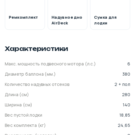
Ремкомплект
Надувное дно
Сумка для
AirDeck
лодки
Характеристики
Макс. мощность подвесного мотора (л.с.)
6
Диаметр баллона (мм.)
380
Количество надувных отсеков
2 + пол
Длина (cм)
280
Ширина (cм)
140
Вес пустой лодки
18,85
Вес комплекта (кг)
24,65