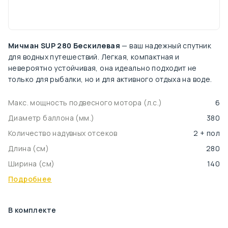
Мичман SUP 280 Бескилевая
— ваш надежный спутник
для водных путешествий. Легкая, компактная и
невероятно устойчивая, она идеально подходит не
только для рыбалки, но и для активного отдыха на воде.
Макс. мощность подвесного мотора (л.с.)
6
Диаметр баллона (мм.)
380
Количество надувных отсеков
2 + пол
Длина (cм)
280
Ширина (cм)
140
Подробнее
В комплекте