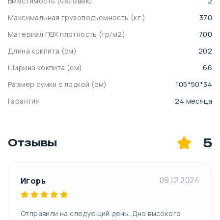
Вместимость (человек)
2
Максимальная грузоподъемность (кг.)
370
Материал ПВХ плотность (гр/м2)
700
Длина кокпита (cм)
202
Ширина кокпита (cм)
66
Размер сумки с лодкой (cм)
105*50*34
Гарантия
24 месяца
5
Отзывы
09.12.2024
Игорь
Отправили на следующий день. Дно высокого