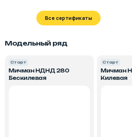
Все сертификаты
Модельный ряд
Старт
Старт
Мичман НДНД 280
Мичман Н
Бескилевая
Килевая